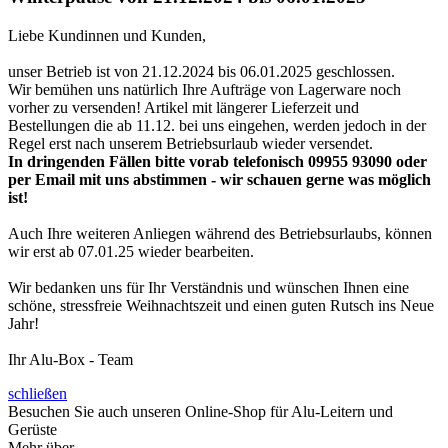
Liebe Kundinnen und Kunden,
unser Betrieb ist von 21.12.2024 bis 06.01.2025 geschlossen.
Wir bemühen uns natürlich Ihre Aufträge von Lagerware noch
vorher zu versenden! Artikel mit längerer Lieferzeit und
Bestellungen die ab 11.12. bei uns eingehen, werden jedoch in der
Regel erst nach unserem Betriebsurlaub wieder versendet.
In dringenden Fällen bitte vorab telefonisch 09955 93090 oder
per Email mit uns abstimmen - wir schauen gerne was möglich
ist!
Auch Ihre weiteren Anliegen während des Betriebsurlaubs, können
wir erst ab 07.01.25 wieder bearbeiten.
Wir bedanken uns für Ihr Verständnis und wünschen Ihnen eine
schöne, stressfreie Weihnachtszeit und einen guten Rutsch ins Neue
Jahr!
Ihr Alu-Box - Team
schließen
Besuchen Sie auch unseren Online-Shop für Alu-Leitern und
Gerüste
www.leiternshop.de
Mehr über...