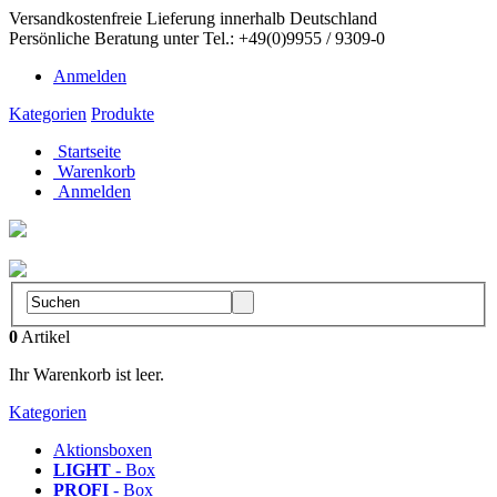
Versandkostenfreie Lieferung innerhalb Deutschland
Persönliche Beratung unter Tel.: +49(0)9955 / 9309-0
Anmelden
Kategorien
Produkte
Startseite
Warenkorb
Anmelden
Aluboxen-Shop
by Leitern Ernst
0
Artikel
Ihr Warenkorb ist leer.
Kategorien
Aktionsboxen
LIGHT
- Box
PROFI
- Box