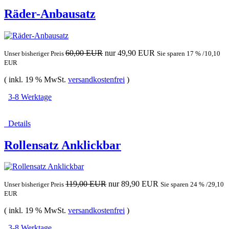
Räder-Anbausatz
60,00 EUR
nur 49,90 EUR
Unser bisheriger Preis
Sie sparen 17 % /10,10
EUR
( inkl. 19 % MwSt.
versandkostenfrei
)
3-8 Werktage
Details
Rollensatz Anklickbar
119,00 EUR
nur 89,90 EUR
Unser bisheriger Preis
Sie sparen 24 % /29,10
EUR
( inkl. 19 % MwSt.
versandkostenfrei
)
3-8 Werktage