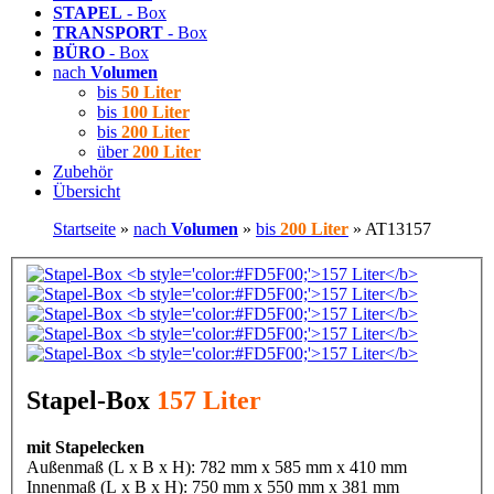
STAPEL
- Box
TRANSPORT
- Box
BÜRO
- Box
nach
Volumen
bis
50 Liter
bis
100 Liter
bis
200 Liter
über
200 Liter
Zubehör
Übersicht
Startseite
»
nach
Volumen
»
bis
200 Liter
»
AT13157
Stapel-Box
157 Liter
mit Stapelecken
Außenmaß (L x B x H): 782 mm x 585 mm x 410 mm
Innenmaß (L x B x H): 750 mm x 550 mm x 381 mm