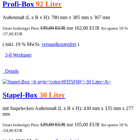
Profi-Box
92 Liter
Außenmaß (L x B x H): 780 mm x 385 mm x 367 mm
199,00 EUR
nur 162,00 EUR
Unser bisheriger Preis
Sie sparen 19 %
/37,00 EUR
( inkl. 19 % MwSt.
versandkostenfrei
)
3-8 Werktage
Details
Stapel-Box
30 Liter
mit Stapelecken Außenmaß (L x B x H): 430 mm x 335 mm x 277
mm
129,00 EUR
nur 105,00 EUR
Unser bisheriger Preis
Sie sparen 19 %
/24,00 EUR