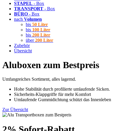
STAPEL
- Box
TRANSPORT
- Box
BÜRO
- Box
nach
Volumen
bis
50 Liter
bis
100 Liter
bis
200 Liter
über
200 Liter
Zubehör
Übersicht
Aluboxen zum Bestpreis
Umfangreiches Sortiment, alles lagernd.
Hohe Stabilität durch profilierte umlaufende Sicken.
Sicherheits-Klappgriffe für mehr Komfort
Umlaufende Gummidichtung schützt das Innenleben
Zur Übersicht
2% Sofort-Rabatt