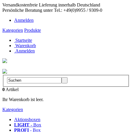
Versandkostenfreie Lieferung innerhalb Deutschland
Persönliche Beratung unter Tel.: +49(0)9955 / 9309-0
Anmelden
Kategorien
Produkte
Startseite
Warenkorb
Anmelden
Aluboxen-Shop
by Leitern Ernst
0
Artikel
Ihr Warenkorb ist leer.
Kategorien
Aktionsboxen
LIGHT
- Box
PROFI
- Box